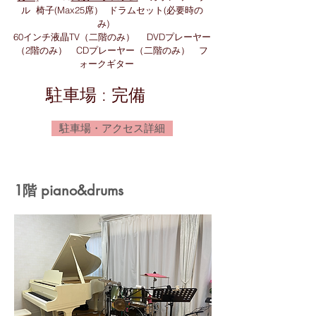
ル 椅子(Max25席） ドラムセット(必要時の
み)
60インチ液晶TV（二階のみ） DVDプレーヤー
（2階のみ） CDプレーヤー（二階のみ） フ
ォークギター
駐車場 : 完備
駐車場・アクセス詳細
​1階 piano&drums