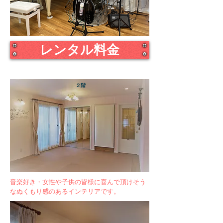
レンタル料金
２階
​音楽好き・女性や子供の皆様に喜んで頂けそう
なぬくもり感のあるインテリアです。