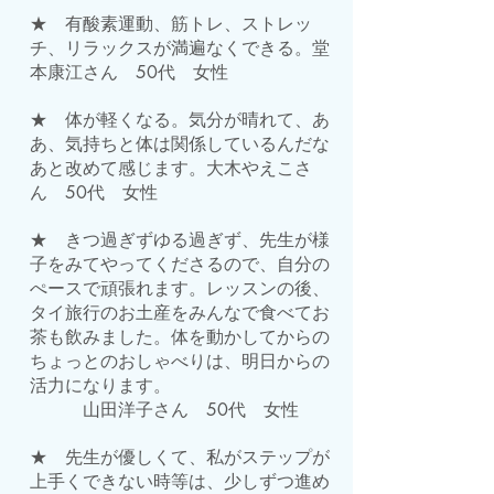
★ 有酸素運動、筋トレ、ストレッ
チ、リラックスが満遍なくできる。堂
本康江さん 50代 女性
★ 体が軽くなる。気分が晴れて、あ
あ、気持ちと体は関係しているんだな
あと改めて感じます。大木やえこさ
ん 50代 女性
★ きつ過ぎずゆる過ぎず、先生が様
子をみてやってくださるので、自分の
ぺースで頑張れます。レッスンの後、
タイ旅行のお土産をみんなで食べてお
茶も飲みました。体を動かしてからの
ちょっとのおしゃべりは、明日からの
活力になります。
山田洋子さん 50代 女性
★ 先生が優しくて、私がステップが
上手くできない時等は、少しずつ進め