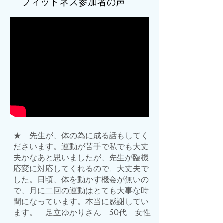
​フィットネス参加者の声
★ 先生が、体の為に成る話もしてく
ださいます。運動が苦手で私でも大丈
夫かなあと思いましたが、先生が臨機
応変に対応してくれるので、大丈夫で
した。日頃、体を動かす機会が無いの
で、月に二回の運動はとても大事な時
間になっています。本当に感謝してい
ます。 足立ゆかりさん 50代 女性