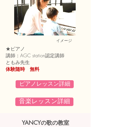
​イメージ
★ピアノ
講師：AGC station認定講師
​ともみ先生
体験随時 無料
ピアノレッスン詳細
音楽レッスン詳細
YANCYの歌の教室