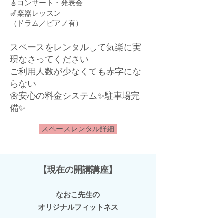
🎸コンサート・発表会
🎷楽器レッスン
（ドラム／ピアノ有）
スペースをレンタルして気楽に実
現なさってください
ご利用人数が少なくても赤字にな
らない
🌼安心の料金システム✨駐車場完
備✨
スペースレンタル詳細
【現在の開講講座】
なおこ先生の
オリジナルフィットネス