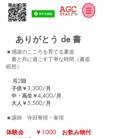
ありがとう de 書
★感謝のこころを育てる書道
書と共に過ごす丁寧な時間（書道
瞑想）
月2回
子供￥3,300/月
中・高生￥4,400/月
大人￥5,500/月
★講師 寺田華徑・泰徑
体験会 ￥1000 お飲み物付