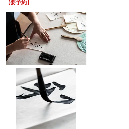
要予約】
【