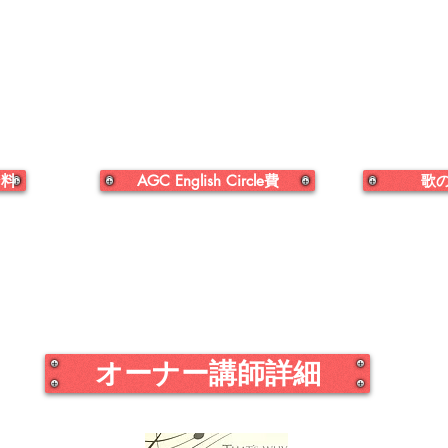
ン料
AGC English Circle費
歌
オーナー講師詳細