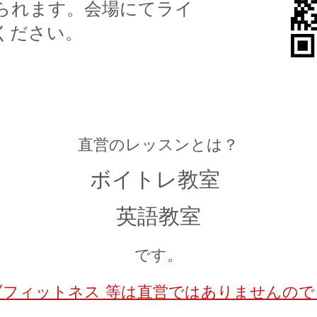
られます。会場にてライ
ください。
直営のレッスンとは？
ボイトレ教室
英語教室
です。
/フィットネス 等は直営ではありませんの