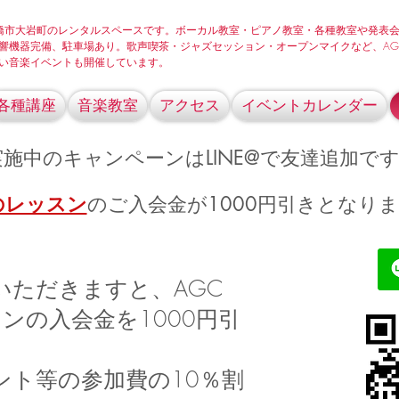
onは豊橋市大岩町のレンタルスペースです。ボーカル教室・ピアノ教室・各種教室や発表
響機器完備、駐車場あり。歌声喫茶・ジャズセッション・オープンマイクなど、AG
の楽しい音楽イベントも開催しています。
各種講座
音楽教室
アクセス
イベントカレンダー
施中のキャンペーンはLINE@で友達追加で
のレッスン
のご入会金が1000円引きとなり
いただきますと、AGC
レッスンの入会金を1000円引
ント等の参加費の10％割