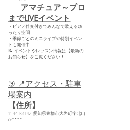
アマチュア～プロ
までLIVEイベント
・ピアノ伴奏付きでみんなで歌えるゆ
ったり空間
・季節ごとのミニライブや特別イベン
トも開催中
📝 イベントやレッスン情報は【最新の
お知らせ】をご覧ください！
③ 📍アクセス・駐車
場案内
【住所】
〒441-3147 愛知県豊橋市大岩町字北山
6-****