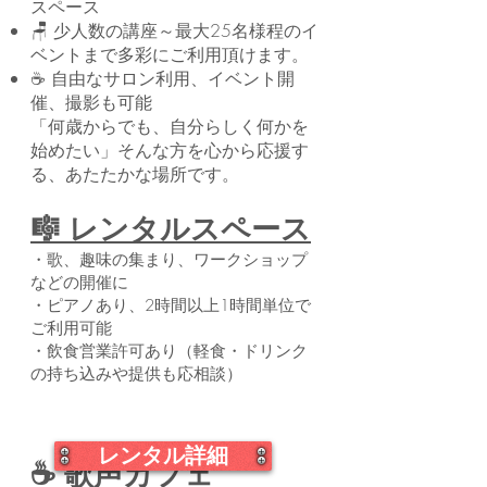
スペース
🪑 少人数の講座～最大25名様程のイ
ベントまで多彩にご利用頂けます。
☕ 自由なサロン利用、イベント開
催、撮影も可能
「何歳からでも、自分らしく何かを
始めたい」そんな方を心から応援す
る、あたたかな場所です。
🎼 レンタルスペース
・歌、趣味の集まり、ワークショップ
などの開催に
・ピアノあり、2時間以上1時間単位で
ご利用可能
・飲食営業許可あり（軽食・ドリンク
の持ち込みや提供も応相談）
レンタル詳細
☕ 歌声カフェ