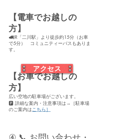
【電車でお越しの
方】
​🚅
JR「二川駅」より徒歩約15分（お車
で5分）
コミュニティーバスもありま
す。
アクセス
【お車でお越しの
方】
広い空地の駐車場がございます。
🅿️ 詳細な案内・注意事項は→［駐車場
のご案内は
こちら］
④ 📞 お問い合わせ・