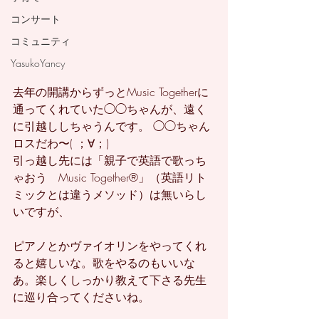
コンサート
コミュニティ
YasukoYancy
去年の開講からずっとMusic Togetherに
通ってくれていた◯◯ちゃんが、遠く
に引越ししちゃうんです。 ◯◯ちゃん
ロスだわ〜( ；∀；)
引っ越し先には「親子で英語で歌っち
ゃおう　Music Together®」（英語リト
ミックとは違うメソッド）は無いらし
いですが、
ピアノとかヴァイオリンをやってくれ
ると嬉しいな。歌をやるのもいいな
あ。楽しくしっかり教えて下さる先生
に巡り合ってくださいね。