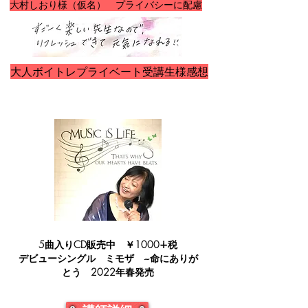
​大村しおり様（仮名） プライバシーに配慮
大人ボイトレプライベート受講生様感想
​5曲入りCD販売中 ￥1000∔税
​デビューシングル ミモザ ~命にありが
とう 2022年春発売