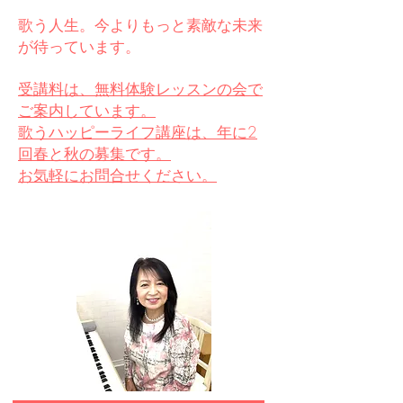
歌う人生。今よりもっと素敵な未来
が待っています。
受講料は、無料体験レッスンの会で
ご案内し
ています。
歌うハッピーライフ講座は、年に2
回春と秋の募集です。
お気軽にお問合せください。