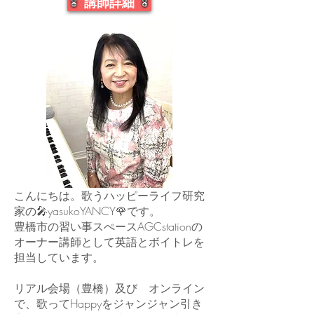
講師詳細
こんにちは。歌うハッピーライフ研究
家の🎤yasukoYANCY🌹です。
豊橋市の習い事スぺースAGCstationの
オーナー講師として英語とボイトレを
担当しています。
リアル会場（豊橋）及び オンライン
で、歌ってHappyをジャンジャン引き