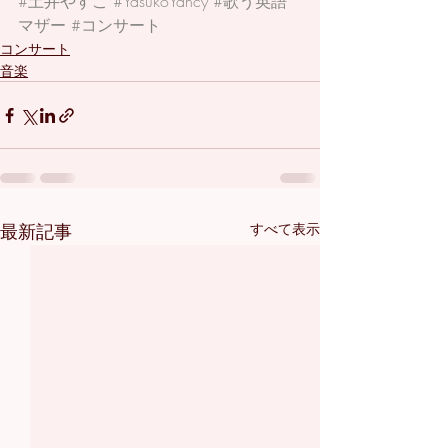
#土井やすこ
#YasukoYancy
#歌う英語
マザー
#コンサート
コンサート
音楽
最新記事
すべて表示