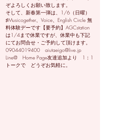
ぞよろしくお願い致します。
そして、新春第一弾は、1/6（日曜）
♯Musicogether、Voice、English Circle 無
料体験デーです【要予約】AGCstation
は1/4まで休業ですが、休業中も下記
にてお問合せ・ご予約して頂けます。
09044019400　aiutaeigo@live.jp　
Line@　Home Page友達追加より　1：1
トークで　どうぞお気軽に。