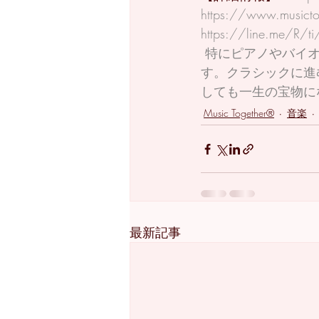
https://www.musicto
https://line.me/R/
 特にピアノやバイオリンなどのフォーマルな音楽レッスンを始める前にやって欲しいで
す。クラシックに進
しても一生の宝物に
Music Together®
音楽
最新記事