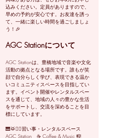
込みください。定員がありますので、
早めの予約が安心です。お友達を誘っ
て、一緒に楽しい時間を過ごしましょ
う！🎉
AGC Stationについて
AGC Stationは、豊橋地域で音楽や文化
活動の拠点となる場所です。誰もが笑
顔で自分らしく学び、表現できる温か
いコミュニティスペースを目指してい
ます。イベント開催やレンタルスペー
スを通じて、地域の人々の豊かな生活
をサポートし、交流を深めることを目
標にしています。
🎹🥁🧘‍♂️習い事・レンタルスペース  
AGC Station　☕️ Coffee & Music 🎼  